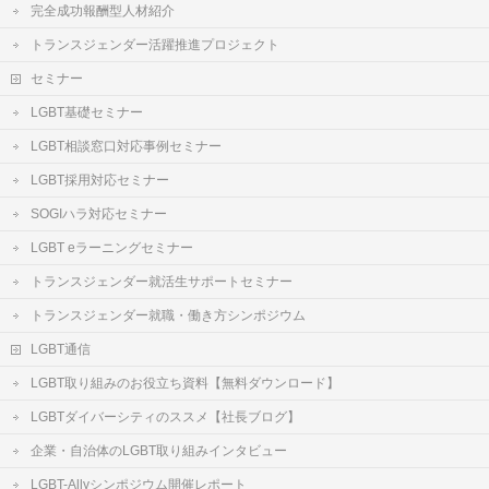
完全成功報酬型人材紹介
トランスジェンダー活躍推進プロジェクト
セミナー
LGBT基礎セミナー
LGBT相談窓口対応事例セミナー
LGBT採用対応セミナー
SOGIハラ対応セミナー
LGBT eラーニングセミナー
トランスジェンダー就活生サポートセミナー
トランスジェンダー就職・働き方シンポジウム
LGBT通信
LGBT取り組みのお役立ち資料【無料ダウンロード】
LGBTダイバーシティのススメ【社長ブログ】
企業・自治体のLGBT取り組みインタビュー
LGBT-Allyシンポジウム開催レポート