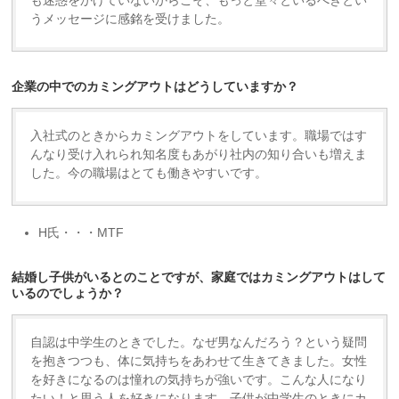
も迷惑をかけていないからこそ、もっと堂々といるべきとい
うメッセージに感銘を受けました。
企業の中でのカミングアウトはどうしていますか？
入社式のときからカミングアウトをしています。職場ではす
んなり受け入れられ知名度もあがり社内の知り合いも増えま
した。今の職場はとても働きやすいです。
H氏・・・MTF
結婚し子供がいるとのことですが、家庭ではカミングアウトはして
いるのでしょうか？
自認は中学生のときでした。なぜ男なんだろう？という疑問
を抱きつつも、体に気持ちをあわせて生きてきました。女性
を好きになるのは憧れの気持ちが強いです。こんな人になり
たい！と思う人を好きになります。子供が中学生のときにカ