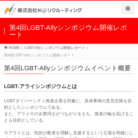
第4回LGBT-Allyシンポジウム開催レポ
ート
HOME
»
LGBT-Allyシンポジウム開催レポート
»
第4回LGBT-Allyシンポジウム開催レポート
第4回LGBT-Allyシンポジウムイベント概要
LGBT-アライシンポジウムとは
LGBTダイバーシティ推進企業を対象に、具体事例の意見交換を目
的としたシンポジウムである。
また、アライ※の企業同士がつながりをもち、推進の輪を拡げるこ
とも目的としている。
※アライとは、性的少数者を理解し支援するという立場を明確にし