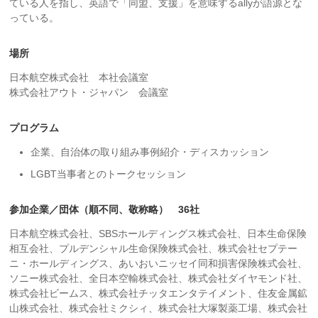
ている人を指し、英語で「同盟、支援」を意味するallyが語源とな
っている。
場所
日本航空株式会社 本社会議室
株式会社アウト・ジャパン 会議室
プログラム
企業、自治体の取り組み事例紹介・ディスカッション
LGBT当事者とのトークセッション
参加企業／団体（順不同、敬称略） 36社
日本航空株式会社、SBSホールディングス株式会社、日本生命保険
相互会社、プルデンシャル生命保険株式会社、株式会社セプテー
ニ・ホールディングス、あいおいニッセイ同和損害保険株式会社、
ソニー株式会社、全日本空輸株式会社、株式会社ダイヤモンド社、
株式会社ビームス、株式会社チッタエンタテイメント、住友金属鉱
山株式会社、株式会社ミクシィ、株式会社大塚製薬工場、株式会社