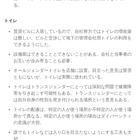
る。
トイレ
賃貸ビルに入居しているので、自社努力ではトイレの増改築
は難しい。ビルと交渉して地下の管理会社用トイレの利用を
できるようにした。
設備面はできることとできないことがある。会社と当事者の
お互いが歩み寄ることも必要。
オールジェンダートイレを店舗に設置。目立った意見は賛否
ともにないが、トイレは実際に使われている。
トイレはトランスジェンダーにとっては深刻な問題で健康障
害を引き起こす可能性もある。トランスジェンダーにとって
は自分自身の性別を突き付けられる場所という意見もある。
トイレの配慮は、特定の人が使う場所か不特定の人が使う場
所かで異なる。特定の人が使う場所の場合はダイバーシティ
の意識が大切。
誰でもトイレなどは入り口を目立たないようにする工夫も大
切。