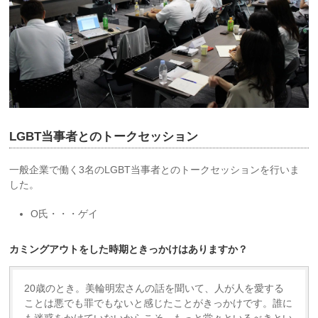
LGBT当事者とのトークセッション
一般企業で働く3名のLGBT当事者とのトークセッションを行いま
した。
O氏・・・ゲイ
カミングアウトをした時期ときっかけはありますか？
20歳のとき。美輪明宏さんの話を聞いて、人が人を愛する
ことは悪でも罪でもないと感じたことがきっかけです。誰に