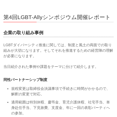
第4回LGBT-Allyシンポジウム開催レポート
企業の取り組み事例
LGBTダイバーシティ推進に関しては、制度と風土の両面での取り
組みが大切になります。そしてそれを推進するための経営陣の理解
が必要になります。
当日紹介された事例や課題をテーマに分けて紹介します。
同性パートナーシップ制度
規程変更は取締役会決議事項で手続きに時間がかかるので、
解釈の変更で対応。
適用範囲は特別休暇、慶弔金、育児介護休暇、社宅手当、単
身赴任手当、下見旅費、支度金、年に一回の表彰パーティへ
の参加。