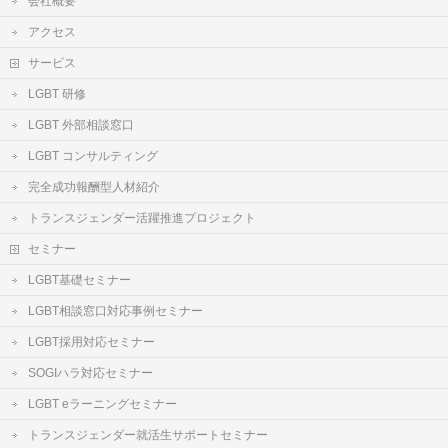
会社概要
アクセス
サービス
LGBT 研修
LGBT 外部相談窓口
LGBT コンサルティング
完全成功報酬型人材紹介
トランスジェンダー活躍推進プロジェクト
セミナー
LGBT基礎セミナー
LGBT相談窓口対応事例セミナー
LGBT採用対応セミナー
SOGIハラ対応セミナー
LGBT eラーニングセミナー
トランスジェンダー就活生サポートセミナー