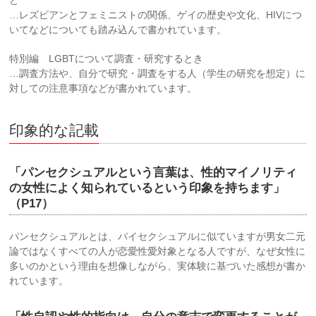
と
…レズビアンとフェミニストの関係、ゲイの歴史や文化、HIVにつ
いてなどについても踏み込んで書かれています。
特別編 LGBTについて調査・研究するとき
…調査方法や、自分で研究・調査をする人（学生の研究を想定）に
対しての注意事項などが書かれています。
印象的な記載
「パンセクシュアルという言葉は、性的マイノリティ
の女性によく知られているという印象を持ちます」
（P17）
パンセクシュアルとは、バイセクシュアルに似ていますが男女二元
論ではなくすべての人が恋愛性愛対象となる人ですが、なぜ女性に
多いのかという理由を想像しながら、実体験に基づいた感想が書か
れています。