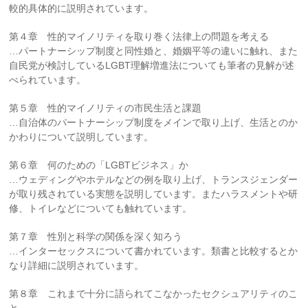
較的具体的に説明されています。
第４章 性的マイノリティを取り巻く法律上の問題を考える
…パートナーシップ制度と同性婚と、婚姻平等の違いに触れ、また
自民党が検討しているLGBT理解増進法についても筆者の見解が述
べられています。
第５章 性的マイノリティの市民生活と課題
…自治体のパートナーシップ制度をメインで取り上げ、生活とのか
かわりについて説明しています。
第６章 何のための「LGBTビジネス」か
…ウェディングやホテルなどの例を取り上げ、トランスジェンダー
が取り残されている実態を説明しています。またハラスメントや研
修、トイレなどについても触れています。
第７章 性別と科学の関係を深く知ろう
…インターセックスについて書かれています。類書と比較するとか
なり詳細に説明されています。
第８章 これまで十分に語られてこなかったセクシュアリティのこ