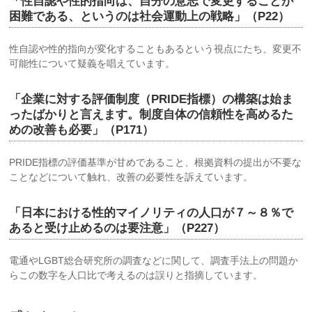
「性自認や性的指向は、自分の意志で変更することが
困難である、というのは社会運動上の戦略」（P22）
性自認や性的指向が変化することもあるという視点にたち、変更不
可能性について疑義を唱えています。
「企業に対する評価制度（PRIDE指標）の構築は始ま
ったばかりと言えます。制度自体の信頼性を高めるた
めの改善も必要」（P171）
PRIDE指標の評価基準が甘めであること、根拠資料の提出が不要な
ことなどについて触れ、改善の必要性を訴えています。
「日本における性的マイノリティの人口が７～８％で
あると受け止めるのは要注意」（P227）
電通やLGBT総合研究所の調査などに関して、調査手法上の問題か
らこの数字を人口比で考えるのは誤りと指摘しています。