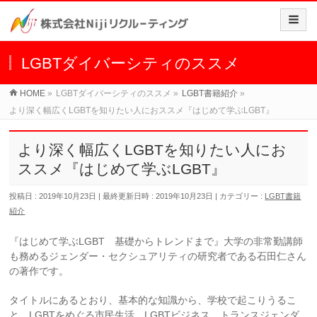
LGBTダイバーシティのススメ
HOME
»
LGBTダイバーシティのススメ
»
LGBT書籍紹介
»
より深く幅広くLGBTを知りたい人におススメ『はじめて学ぶLGBT』
より深く幅広くLGBTを知りたい人にお
ススメ『はじめて学ぶLGBT』
投稿日 : 2019年10月23日
最終更新日時 : 2019年10月23日
カテゴリー :
LGBT書籍
紹介
『はじめて学ぶLGBT 基礎からトレンドまで』大学の非常勤講師
も務めるジェンダー・セクシュアリティの研究者である石田仁さん
の著作です。
タイトルにあるとおり、基本的な知識から、学校で起こりうるこ
と、LGBTをめぐる市民生活、LGBTビジネス、トランスジェンダ