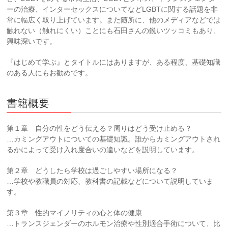
ーの治療、インターセックスについてなどLGBTに関する話題を非
常に幅広く取り上げています。また随所に、他のメディアなどでは
触れない（触れにくい）ことにも石田さんの鋭いツッコミもあり、
興味深いです。
『はじめて学ぶ』とタイトルにはありますが、ある程度、基礎知識
のある人にもお勧めです。
書籍概要
第１章 自分の性をどう伝える？周りはどう受け止める？
…カミングアウトについての基礎知識。誰からカミングアウトされ
るかによって受け入れ度合いの違いなどを説明しています。
第２章 どうしたら学校は過ごしやすい場所になる？
…学校や教職員の対応、教科書の記載などについて説明していま
す。
第３章 性的マイノリティの心と体の健康
…トランスジェンダーのホルモン治療や性別適合手術について、比