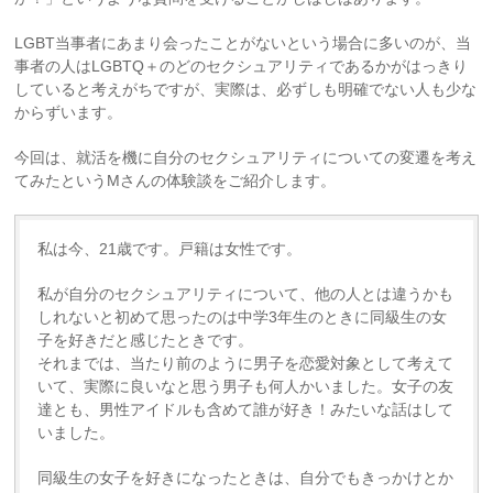
LGBT当事者にあまり会ったことがないという場合に多いのが、当
事者の人はLGBTQ＋のどのセクシュアリティであるかがはっきり
していると考えがちですが、実際は、必ずしも明確でない人も少な
からずいます。
今回は、就活を機に自分のセクシュアリティについての変遷を考え
てみたというMさんの体験談をご紹介します。
私は今、21歳です。戸籍は女性です。
私が自分のセクシュアリティについて、他の人とは違うかも
しれないと初めて思ったのは中学3年生のときに同級生の女
子を好きだと感じたときです。
それまでは、当たり前のように男子を恋愛対象として考えて
いて、実際に良いなと思う男子も何人かいました。女子の友
達とも、男性アイドルも含めて誰が好き！みたいな話はして
いました。
同級生の女子を好きになったときは、自分でもきっかけとか