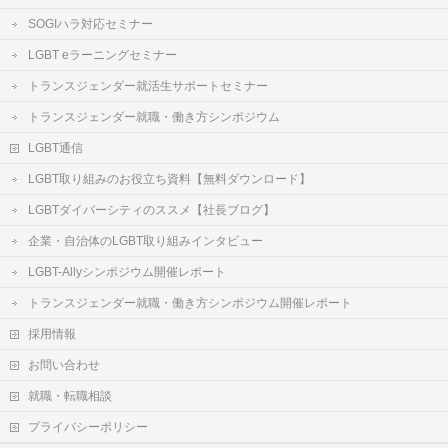
SOGIハラ対応セミナー
LGBT eラーニングセミナー
トランスジェンダー就活生サポートセミナー
トランスジェンダー就職・働き方シンポジウム
LGBT通信
LGBT取り組みのお役立ち資料【無料ダウンロード】
LGBTダイバーシティのススメ【社長ブログ】
企業・自治体のLGBT取り組みインタビュー
LGBT-Allyシンポジウム開催レポート
トランスジェンダー就職・働き方シンポジウム開催レポート
採用情報
お問い合わせ
就職・転職相談
プライバシーポリシー