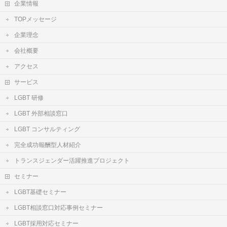
企業情報
TOPメッセージ
企業理念
会社概要
アクセス
サービス
LGBT 研修
LGBT 外部相談窓口
LGBT コンサルティング
完全成功報酬型人材紹介
トランスジェンダー活躍推進プロジェクト
セミナー
LGBT基礎セミナー
LGBT相談窓口対応事例セミナー
LGBT採用対応セミナー