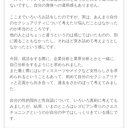
ないですし、自分の身体への違和感もありません。
ここまでいろいろお話をしたのですが、実は、あんまり自分
のセクシュアリティについて考えたり悩んだことはなかった
のが本当のところです。
他の人とはちょっと違うというのは感じてはいたものの、別
に困ることもなかったし、それほど突き詰めて考えようとし
なかったという感じです。
今回、就活をする際に、企業分析と業界分析とかと一緒に、
自己分析をするようにと求められました。
また働く際にはレディススーツやメイクなど女性らしさを求
められるということもあって、初めて自分のセクシュアリテ
ィと正面から向き合って、過去をさかのぼって考えてみまし
た。
自分の性的指向と性自認について、いろいろ真剣に考えても
みましたが、結局、いまのところはレズビアン寄りのクエス
チョニングというのが自分の中ではしっくりきている感じで
す。