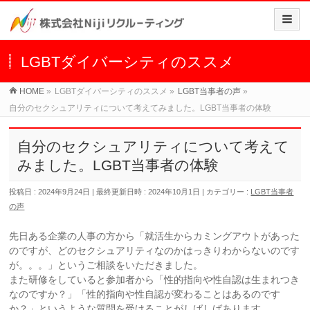
LGBTダイバーシティのススメ
HOME
»
LGBTダイバーシティのススメ
»
LGBT当事者の声
»
自分のセクシュアリティについて考えてみました。LGBT当事者の体験
自分のセクシュアリティについて考えて
みました。LGBT当事者の体験
投稿日 : 2024年9月24日
最終更新日時 : 2024年10月1日
カテゴリー :
LGBT当事者
の声
先日ある企業の人事の方から「就活生からカミングアウトがあった
のですが、どのセクシュアリティなのかはっきりわからないのです
が。。。」というご相談をいただきました。
また研修をしていると参加者から「性的指向や性自認は生まれつき
なのですか？」「性的指向や性自認が変わることはあるのです
か？」というような質問を受けることがしばしばあります。