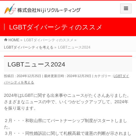
LGBTダイバーシティのススメ
HOME
»
LGBTダイバーシティのススメ
»
LGBTダイバーシティを考える
»
LGBTニュース2024
LGBTニュース2024
投稿日 : 2024年12月25日
最終更新日時 : 2024年12月29日
カテゴリー :
LGBTダイ
バーシティを考える
2024年はLGBTに関する出来事やニュースがたくさんありました。
さまざまなニュースの中で、いくつかピックアップして、2024年
を振り返ります。
２月・・・和歌山県にてパートナーシップ制度がスタートしまし
た。
３月・・・同性婚訴訟に関して札幌高裁で違憲の判断が示されまし