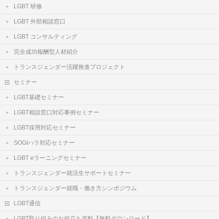
LGBT 研修
LGBT 外部相談窓口
LGBT コンサルティング
完全成功報酬型人材紹介
トランスジェンダー活躍推進プロジェクト
セミナー
LGBT基礎セミナー
LGBT相談窓口対応事例セミナー
LGBT採用対応セミナー
SOGIハラ対応セミナー
LGBT eラーニングセミナー
トランスジェンダー就活生サポートセミナー
トランスジェンダー就職・働き方シンポジウム
LGBT通信
LGBT取り組みのお役立ち資料【無料ダウンロード】