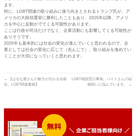
ます。
特に、LGBT関連の取り組みに後ろ向きとされるトランプ氏が、ア
メリカの大統領選挙に勝利したこともあり、2025年以降、アメリ
カを中心に反動がでてくる可能性があります。
ここは行政や司法だけでなく、企業活動にも影響してくる可能性が
ありそうです。
2025年も基本的には社会の変化が進んでいくと思われるので、企
業としては社会の変化に応じて（先んじて）、取り組みを進めてい
くことが大切になっていくと思われます。
←
【はるな愛さんの魅力が伝わる自叙
LGBT相談窓口事例。バイトさんの結
伝。LGBT関連書籍】
婚祝いに悩んでいます。
→