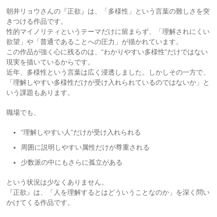
朝井リョウさんの『正欲』は、「多様性」という言葉の難しさを突
きつける作品です。
性的マイノリティというテーマだけに留まらず、「理解されにくい
欲望」や「普通であることへの圧力」が描かれています。
この作品が強く心に残るのは、“わかりやすい多様性”だけではない
現実を描いているからです。
近年、多様性という言葉は広く浸透しました。しかしその一方で、
「理解しやすい多様性だけが受け入れられているのではないか」と
いう課題もあります。
職場でも、
“理解しやすい人”だけが受け入れられる
周囲に説明しやすい属性だけが尊重される
少数派の中にもさらに孤立がある
という状況は少なくありません。
『正欲』は、「人を理解するとはどういうことなのか」を深く問い
かけてくる作品です。