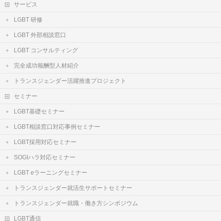
サービス
LGBT 研修
LGBT 外部相談窓口
LGBT コンサルティング
完全成功報酬型人材紹介
トランスジェンダー活躍推進プロジェクト
セミナー
LGBT基礎セミナー
LGBT相談窓口対応事例セミナー
LGBT採用対応セミナー
SOGIハラ対応セミナー
LGBT eラーニングセミナー
トランスジェンダー就活生サポートセミナー
トランスジェンダー就職・働き方シンポジウム
LGBT通信