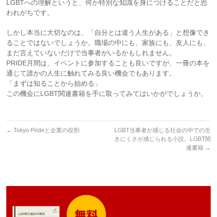
LGBTへの理解というと、何か特別な知識を身につけることだと思
われがちです。
しかし本当に大切なのは、「自分とは違う人生がある」と想像でき
ることではないでしょうか。職場の中にも、家族にも、友人にも、
まだ言えていないだけで当事者がいるかもしれません。
PRIDE月間は、イベントに参加することも良いですが、一冊の本を
通じて誰かの人生に触れてみる良い機会でもあります。
「まずは知ることから始める」
この機会にLGBT関連書籍を手に取ってみてはいかがでしょうか。
←
Tokyo Prideと企業の役割
LGBT当事者が感じる社会の中での生
きにくさが感じられる小説。LGBT関
連書籍
→