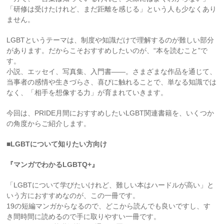
「研修は受けたけれど、まだ距離を感じる」という人も少なくあり
ません。
LGBTというテーマは、制度や知識だけで理解するのが難しい部分
があります。だからこそおすすめしたいのが、“本を読むこと”で
す。
小説、エッセイ、写真集、入門書――。さまざまな作品を通じて、
当事者の感情や生きづらさ、喜びに触れることで、単なる知識では
なく、「相手を想像する力」が育まれていきます。
今回は、PRIDE月間におすすめしたいLGBT関連書籍を、いくつか
の角度からご紹介します。
■LGBTについて知りたい方向け
『マンガでわかるLGBTQ+』
「LGBTについて学びたいけれど、難しい本はハードルが高い」と
いう方におすすめなのが、この一冊です。
19の短編マンガからなるので、どこから読んでも良いですし、す
き間時間に読めるので手に取りやすい一冊です。