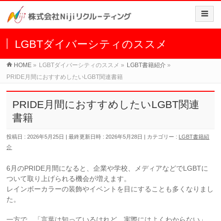
LGBTダイバーシティのススメ
HOME
»
LGBTダイバーシティのススメ
»
LGBT書籍紹介
»
PRIDE月間におすすめしたいLGBT関連書籍
PRIDE月間におすすめしたいLGBT関連
書籍
投稿日 : 2026年5月25日
最終更新日時 : 2026年5月28日
カテゴリー :
LGBT書籍紹
介
6月のPRIDE月間になると、企業や学校、メディアなどでLGBTに
ついて取り上げられる機会が増えます。
レインボーカラーの装飾やイベントを目にすることも多くなりまし
た。
一方で、「言葉は知っているけれど、実際にはよくわからない」