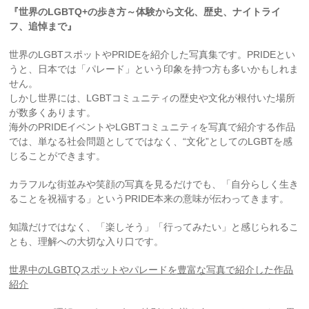
『世界のLGBTQ+の歩き方～体験から文化、歴史、ナイトライ
フ、追悼まで』
世界のLGBTスポットやPRIDEを紹介した写真集です。PRIDEとい
うと、日本では「パレード」という印象を持つ方も多いかもしれま
せん。
しかし世界には、LGBTコミュニティの歴史や文化が根付いた場所
が数多くあります。
海外のPRIDEイベントやLGBTコミュニティを写真で紹介する作品
では、単なる社会問題としてではなく、“文化”としてのLGBTを感
じることができます。
カラフルな街並みや笑顔の写真を見るだけでも、「自分らしく生き
ることを祝福する」というPRIDE本来の意味が伝わってきます。
知識だけではなく、「楽しそう」「行ってみたい」と感じられるこ
とも、理解への大切な入り口です。
世界中のLGBTQスポットやパレードを豊富な写真で紹介した作品
紹介