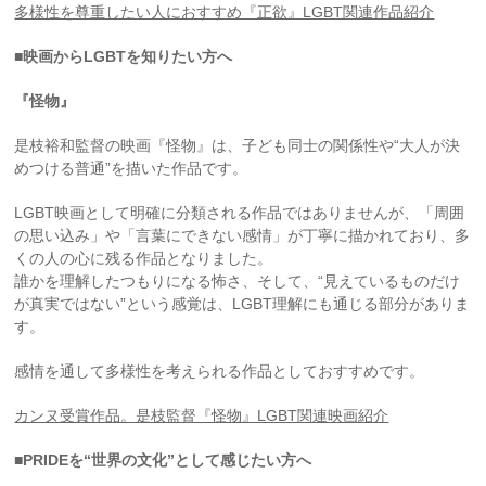
多様性を尊重したい人におすすめ『正欲』LGBT関連作品紹介
■映画からLGBTを知りたい方へ
『怪物』
是枝裕和監督の映画『怪物』は、子ども同士の関係性や“大人が決
めつける普通”を描いた作品です。
LGBT映画として明確に分類される作品ではありませんが、「周囲
の思い込み」や「言葉にできない感情」が丁寧に描かれており、多
くの人の心に残る作品となりました。
誰かを理解したつもりになる怖さ、そして、“見えているものだけ
が真実ではない”という感覚は、LGBT理解にも通じる部分がありま
す。
感情を通して多様性を考えられる作品としておすすめです。
カンヌ受賞作品。是枝監督『怪物』LGBT関連映画紹介
■PRIDEを“世界の文化”として感じたい方へ