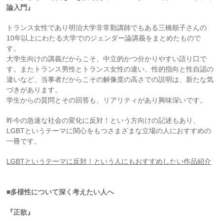
論入門』
トランス女性であり明治大学非常勤講師でもある三橋順子さんの
10年以上にわたる大学でのジェンダー論講義をまとめたもので
す。
大学生向けの講義だからこそ、中立的かつ分かりやすい語り口で
す。またトランス男性とトランス女性の違い、性的指向と性自認の
違いなど、当事者だからこその解像度の高さでの説明は、新たな気
づきがあります。
学生からの質問とその回答も、リアリティがあり興味深いです。
昨今の急速な社会の変化に反対！という方向けの記述もあり、
LGBTというテーマに関心をもつさまざまな立場の人におすすめの
一冊です。
LGBTというテーマに反対！という人にもおすすめしたい作品紹介
■多様性について深く考えたい人へ
『正欲』