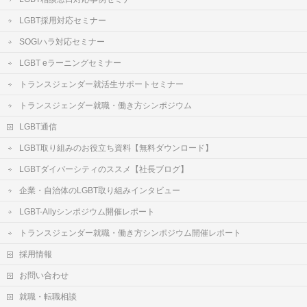
LGBT採用対応セミナー
SOGIハラ対応セミナー
LGBT eラーニングセミナー
トランスジェンダー就活生サポートセミナー
トランスジェンダー就職・働き方シンポジウム
LGBT通信
LGBT取り組みのお役立ち資料【無料ダウンロード】
LGBTダイバーシティのススメ【社長ブログ】
企業・自治体のLGBT取り組みインタビュー
LGBT-Allyシンポジウム開催レポート
トランスジェンダー就職・働き方シンポジウム開催レポート
採用情報
お問い合わせ
就職・転職相談