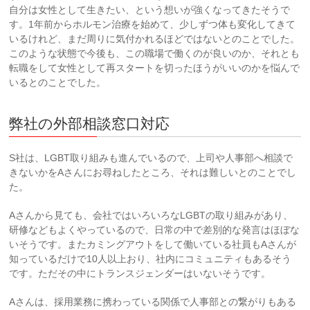
自分は女性として生きたい、という想いが強くなってきたそうで
す。1年前からホルモン治療を始めて、少しずつ体も変化してきて
いるけれど、まだ周りに気付かれるほどではないとのことでした。
このような状態で今後も、この職場で働くのが良いのか、それとも
転職をして女性として再スタートを切ったほうがいいのかを悩んで
いるとのことでした。
弊社の外部相談窓口対応
S社は、LGBT取り組みも進んでいるので、上司や人事部へ相談で
きないかをAさんにお尋ねしたところ、それは難しいとのことでし
た。
Aさんから見ても、会社ではいろいろなLGBTの取り組みがあり、
研修などもよくやっているので、日常の中で差別的な発言はほぼな
いそうです。またカミングアウトをして働いている社員もAさんが
知っているだけで10人以上おり、社内にコミュニティもあるそう
です。ただその中にトランスジェンダーはいないそうです。
Aさんは、採用業務に携わっている関係で人事部との繋がりもある