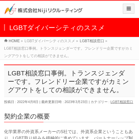
LGBTダイバーシティのススメ
HOME
»
LGBTダイバーシティのススメ
»
LGBT相談窓口
»
LGBT相談窓口事例。トランスジェンダーです。フレンドリー企業ですがカミ
ングアウトをしての相談ができません。
LGBT相談窓口事例。トランスジェンダ
ーです。フレンドリー企業ですがカミン
グアウトをしての相談ができません。
投稿日 : 2022年4月8日
最終更新日時 : 2023年3月23日
カテゴリー :
LGBT相談窓口
契約企業の概要
化学業界の外資系メーカーのS社では、外資系企業ということもあ
り、LGBT取り組みを積極的に進めています。パートナーシップ制