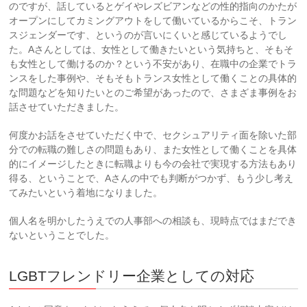
のですが、話しているとゲイやレズビアンなどの性的指向のかたが
オープンにしてカミングアウトをして働いているからこそ、トラン
スジェンダーです、というのが言いにくいと感じているようでし
た。Aさんとしては、女性として働きたいという気持ちと、そもそ
も女性として働けるのか？という不安があり、在職中の企業でトラ
ンスをした事例や、そもそもトランス女性として働くことの具体的
な問題などを知りたいとのご希望があったので、さまざま事例をお
話させていただきました。
何度かお話をさせていただく中で、セクシュアリティ面を除いた部
分での転職の難しさの問題もあり、また女性として働くことを具体
的にイメージしたときに転職よりも今の会社で実現する方法もあり
得る、ということで、Aさんの中でも判断がつかず、もう少し考え
てみたいという着地になりました。
個人名を明かしたうえでの人事部への相談も、現時点ではまだでき
ないということでした。
LGBTフレンドリー企業としての対応