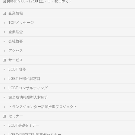
受付時間 9:00 - 17:30 (土・日・祝日除く）
企業情報
TOPメッセージ
企業理念
会社概要
アクセス
サービス
LGBT 研修
LGBT 外部相談窓口
LGBT コンサルティング
完全成功報酬型人材紹介
トランスジェンダー活躍推進プロジェクト
セミナー
LGBT基礎セミナー
LGBT相談窓口対応事例セミナー