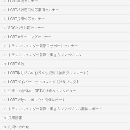
LGBT基礎セミナー
LGBT相談窓口対応事例セミナー
LGBT採用対応セミナー
SOGIハラ対応セミナー
LGBT eラーニングセミナー
トランスジェンダー就活生サポートセミナー
トランスジェンダー就職・働き方シンポジウム
LGBT通信
LGBT取り組みのお役立ち資料【無料ダウンロード】
LGBTダイバーシティのススメ【社長ブログ】
企業・自治体のLGBT取り組みインタビュー
LGBT-Allyシンポジウム開催レポート
トランスジェンダー就職・働き方シンポジウム開催レポート
採用情報
お問い合わせ