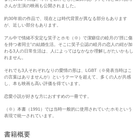
さんが主演の映画も公開されました。
約30年前の作品で、現在とは時代背景が異なる部分もあります
が、近しい部分もあります。
アル中で情緒不安定な笑子とホモ（※）で潔癖症の睦月の“脛に傷
を持つ者同士”の結婚生活。そこに笑子公認の睦月の恋人の紺が加
わる3人の日常生活は、人によってはなかなか理解しがたいかもし
れません。
それでも3人それぞれなりの愛情の形は、LGBT（※発表当時はこ
の言葉はありませんが）というテーマを超えて、多くの人が共感
し、本も映画も高い評価を得ています。
恋愛小説が好きな方におすすめの一冊です。
（※）本書（1991）では当時一般的に使用されていたホモという
表現で統一されています。
書籍概要