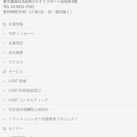
東京都港区浜松町2-5-3 リブポート浜松町4階
TEL 03-6811-7032
受付時間 9:00 - 17:30 (土・日・祝日除く）
企業情報
TOPメッセージ
企業理念
会社概要
アクセス
サービス
LGBT 研修
LGBT 外部相談窓口
LGBT コンサルティング
完全成功報酬型人材紹介
トランスジェンダー活躍推進プロジェクト
セミナー