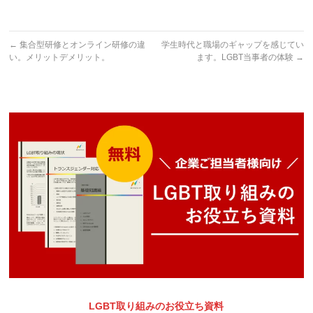
←
集合型研修とオンライン研修の違
学生時代と職場のギャップを感じてい
い。メリットデメリット。
ます。LGBT当事者の体験
→
LGBT取り組みのお役立ち資料