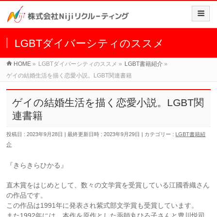
LGBTダイバーシティのススメ
HOME
»
LGBTダイバーシティのススメ
»
LGBT書籍紹介
»
ゲイの結婚生活を描く恋愛小説。LGBT関連書籍
ゲイの結婚生活を描く恋愛小説。LGBT関
連書籍
投稿日 : 2023年9月28日
最終更新日時 : 2023年9月29日
カテゴリー :
LGBT書籍紹
介
『きらきらひかる』
直木賞をはじめとして、数々の文学賞を受賞している江國香織さん
の作品です。
この作品は1991年に発表され紫式部文学賞も受賞しています。
また1992年には、本作を原作とした薬師丸ひろ子さんと豊川悦司