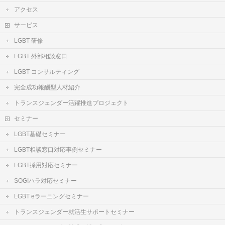
アクセス
サービス
LGBT 研修
LGBT 外部相談窓口
LGBT コンサルティング
完全成功報酬型人材紹介
トランスジェンダー活躍推進プロジェクト
セミナー
LGBT基礎セミナー
LGBT相談窓口対応事例セミナー
LGBT採用対応セミナー
SOGIハラ対応セミナー
LGBT eラーニングセミナー
トランスジェンダー就活生サポートセミナー