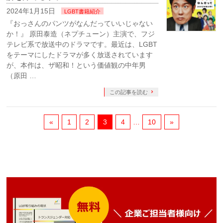
2024年1月15日
LGBT書籍紹介
『おっさんのパンツがなんだっていいじゃない
か！』 原田泰造（ネプチューン）主演で、フジ
テレビ系で放送中のドラマです。最近は、LGBT
をテーマにしたドラマが多く放送されています
が、本作は、ザ昭和！という価値観の中年男
（原田 …
この記事を読む
«
1
2
3
4
…
10
»