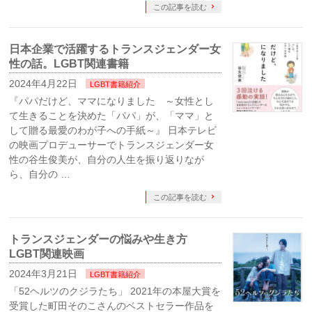
この記事を読む
日本企業で活躍するトランスジェンダー女
性の話。LGBT関連書籍
2024年4月22日
LGBT書籍紹介
『パパだけど、ママになりました ～女性とし
て生きることを決めた「パパ」が、「ママ」と
して贈る最愛のわが子への手紙～』 日本テレビ
の映画プロデューサーでトランスジェンダー女
性の谷生俊美が、自分の人生を振り返りなが
ら、自分の …
この記事を読む
トランスジェンダーの悩みや生き方
LGBT関連映画
2024年3月21日
LGBT書籍紹介
「52ヘルツのクジラたち」 2021年の本屋大賞を
受賞した町田そのこさんのベストセラー作品を