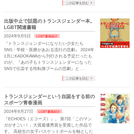
この記事を読む
出版中止で話題のトランスジェンダー本。
LGBT関連書籍
2024年9月5日
LGBT書籍紹介
『トランスジェンダーになりたい少女たち
SNS・学校・医療があおる流行の悲劇』 2024年
1月にKADOKAWAから刊行される予定だったも
のが、『あの子もトランスジェンダーになった
SNSで伝染する性転換ブームの悲劇』と …
この記事を読む
トランスジェンダーという自認をする前の
スポーツ青春漫画
2024年8月27日
LGBT書籍紹介
『ECHOES（エコーズ）』。 第7回「このマン
ガがすごい！」大賞最優秀賞を受賞した作品で
す。 高校生の女子バスケットボールを軸とした