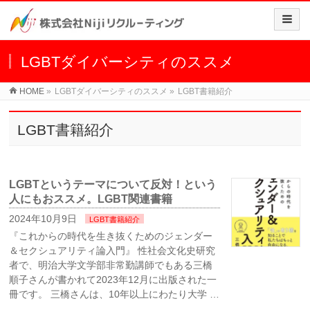
LGBTダイバーシティのススメ
HOME
»
LGBTダイバーシティのススメ
»
LGBT書籍紹介
LGBT書籍紹介
LGBTというテーマについて反対！という
人にもおススメ。LGBT関連書籍
2024年10月9日
LGBT書籍紹介
『これからの時代を生き抜くためのジェンダー
＆セクシュアリティ論入門』 性社会文化史研究
者で、明治大学文学部非常勤講師でもある三橋
順子さんが書かれて2023年12月に出版された一
冊です。 三橋さんは、10年以上にわたり大学 …