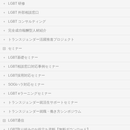
LGBT 研修
LGBT 外部相談窓口
LGBT コンサルティング
完全成功報酬型人材紹介
トランスジェンダー活躍推進プロジェクト
セミナー
LGBT基礎セミナー
LGBT相談窓口対応事例セミナー
LGBT採用対応セミナー
SOGIハラ対応セミナー
LGBT eラーニングセミナー
トランスジェンダー就活生サポートセミナー
トランスジェンダー就職・働き方シンポジウム
LGBT通信
LGBT取り組みのお役立ち資料【無料ダウンロード】