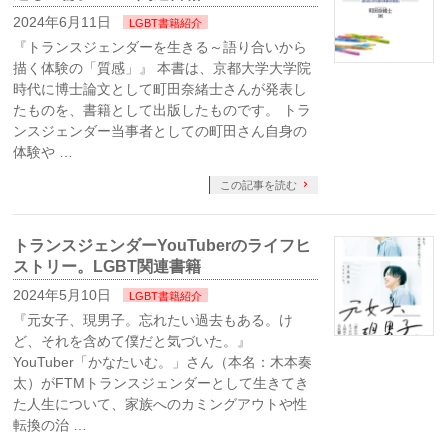
2024年6月11日
LGBT書籍紹介
『トランスジェンダーを生きる～語り合いから
描く体験の「質感」』 本書は、京都大学大学院
時代に博士論文として町田奈緒士さんが発表し
たものを、書籍として出版したものです。 トラ
ンスジェンダー当事者としての町田さん自身の
体験や …
この記事を読む
トランスジェンダーYouTuberのライフヒ
ストリー。LGBT関連書籍
2024年5月10日
LGBT書籍紹介
『元女子、現男子。忘れたい過去もある。け
ど、それを含めて僕だと気づいた。』
YouTuber「かなたいむ。」さん（本名：木本奏
太）がFTMトランスジェンダーとして生きてき
た人生について、家族へのカミングアウトや性
転換の治 …