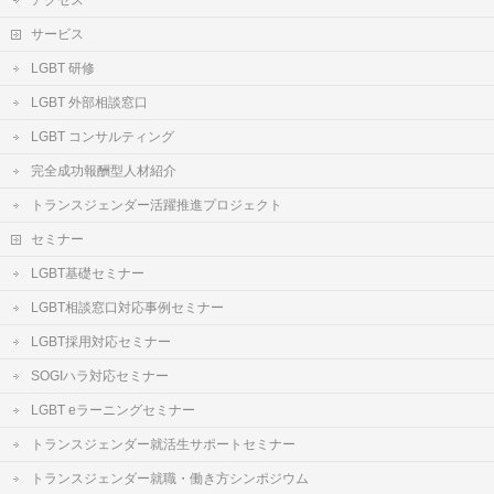
サービス
LGBT 研修
LGBT 外部相談窓口
LGBT コンサルティング
完全成功報酬型人材紹介
トランスジェンダー活躍推進プロジェクト
セミナー
LGBT基礎セミナー
LGBT相談窓口対応事例セミナー
LGBT採用対応セミナー
SOGIハラ対応セミナー
LGBT eラーニングセミナー
トランスジェンダー就活生サポートセミナー
トランスジェンダー就職・働き方シンポジウム