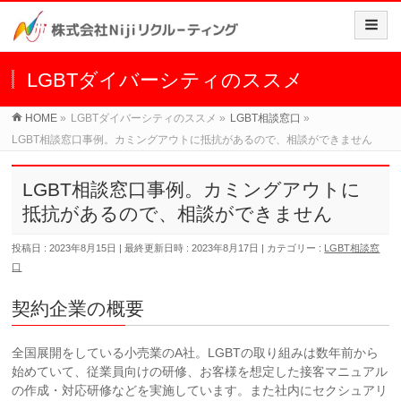
LGBTダイバーシティのススメ
HOME
»
LGBTダイバーシティのススメ
»
LGBT相談窓口
»
LGBT相談窓口事例。カミングアウトに抵抗があるので、相談ができません
LGBT相談窓口事例。カミングアウトに
抵抗があるので、相談ができません
投稿日 : 2023年8月15日
最終更新日時 : 2023年8月17日
カテゴリー :
LGBT相談窓
口
契約企業の概要
全国展開をしている小売業のA社。LGBTの取り組みは数年前から
始めていて、従業員向けの研修、お客様を想定した接客マニュアル
の作成・対応研修などを実施しています。また社内にセクシュアリ